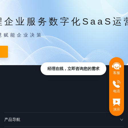
程企业服务数字化SaaS运
慧赋能企业决策
经理在线，立即咨询您的需求
客服
电话
演示
产品导航