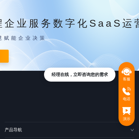
程企业服务数字化SaaS运
慧赋能企业决策
经理在线，立即咨询您的需求
客服
电话
演示
产品导航