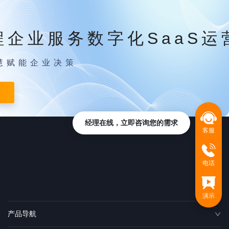
程企业服务数字化SaaS运
慧赋能企业决策
经理在线，立即咨询您的需求
客服
电话
演示
产品导航