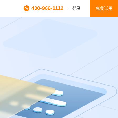
400-966-1112
登录
免费试用