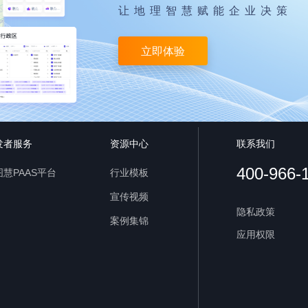
让地理智慧赋能企业决策
立即体验
发者服务
资源中心
联系我们
400-966-
慧PAAS平台
行业模板
宣传视频
隐私政策
案例集锦
应用权限