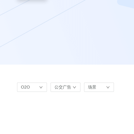
O2O
公交广告
场景