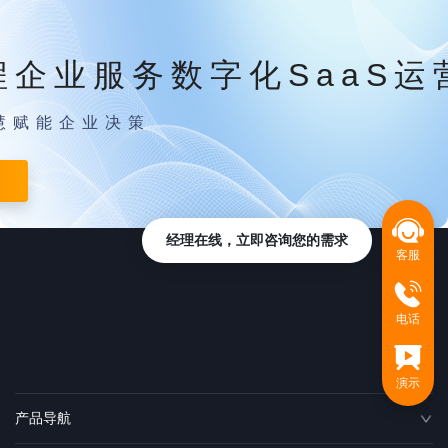
程企业服务数字化SaaS运
慧赋能企业决策
经理在线，立即咨询您的需求
客服
电话
演示
产品导航