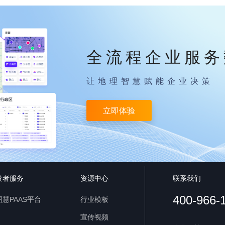
全流程企业服务
让地理智慧赋能企业决策
立即体验
发者服务
资源中心
联系我们
400-966-
慧PAAS平台
行业模板
宣传视频