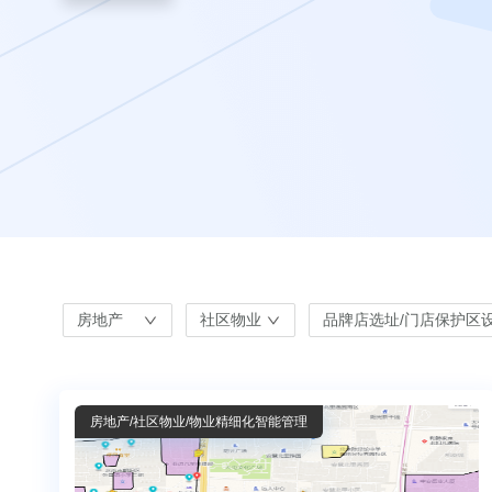
房地产
社区物业
品牌店选址/门店保护区
房地产
/社区物业
/物业精细化智能管理