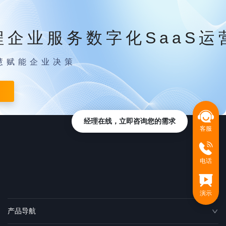
程企业服务数字化SaaS运
慧赋能企业决策
经理在线，立即咨询您的需求
客服
电话
演示
产品导航