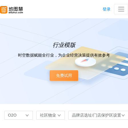
登录
行业模版
时空数据赋能全行业，为企业经营决策提供有效参考
免费试用
O2O
社区物业
品牌店选址/门店保护区设置