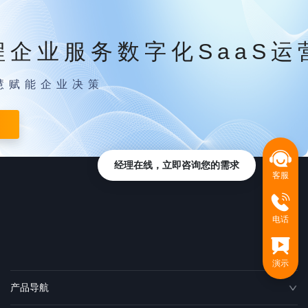
程企业服务数字化SaaS运
慧赋能企业决策
经理在线，立即咨询您的需求
客服
电话
演示
产品导航