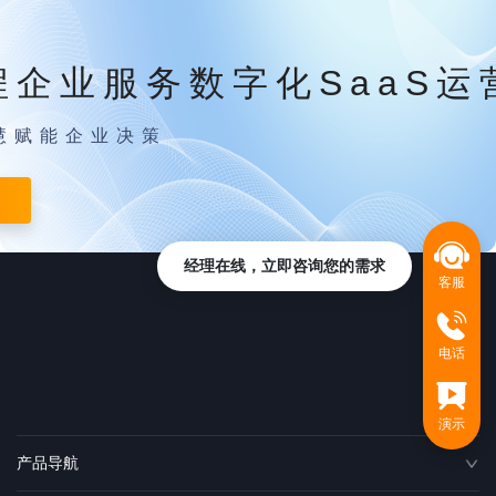
程企业服务数字化SaaS运
慧赋能企业决策
经理在线，立即咨询您的需求
客服
电话
演示
产品导航