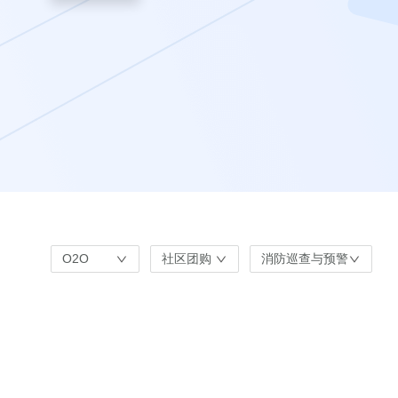
O2O
社区团购
消防巡查与预警