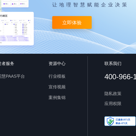
让地理智慧赋能企业决策
立即体验
发者服务
资源中心
联系我们
400-966-
慧PAAS平台
行业模板
宣传视频
隐私政策
案例集锦
应用权限