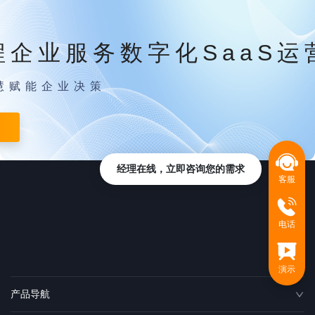
程企业服务数字化SaaS运
慧赋能企业决策
经理在线，立即咨询您的需求
客服
电话
演示
产品导航