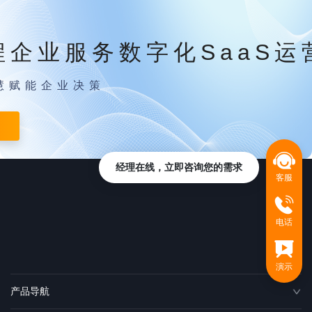
程企业服务数字化SaaS运
慧赋能企业决策
经理在线，立即咨询您的需求
客服
电话
演示
产品导航