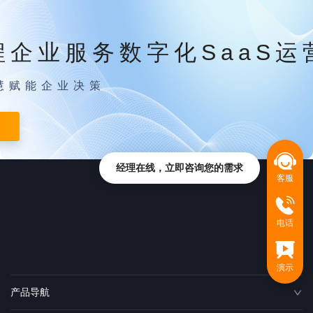
程企业服务数字化SaaS运
慧赋能企业决策
经理在线，立即咨询您的需求
客服
电话
演示
产品导航