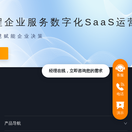
程企业服务数字化SaaS运
慧赋能企业决策
经理在线，立即咨询您的需求
客服
电话
演示
产品导航