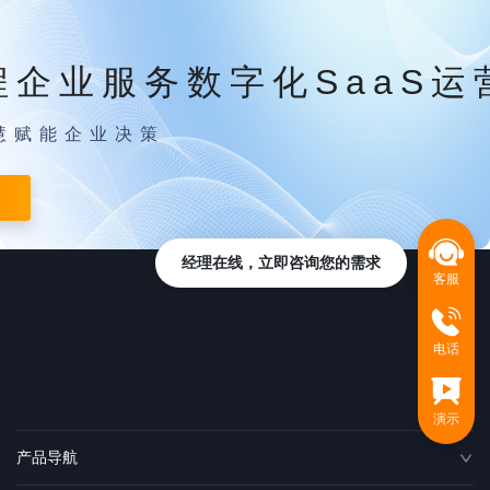
程企业服务数字化SaaS运
慧赋能企业决策
经理在线，立即咨询您的需求
客服
电话
演示
产品导航