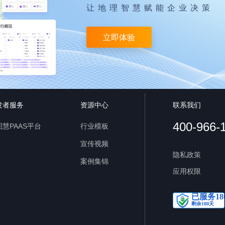
让地理智慧赋能企业决策
立即体验
发者服务
资源中心
联系我们
400-966-
慧PAAS平台
行业模板
宣传视频
隐私政策
案例集锦
应用权限