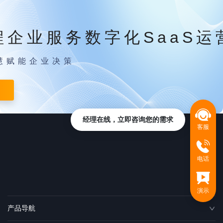
程企业服务数字化SaaS运
慧赋能企业决策
经理在线，立即咨询您的需求
客服
电话
演示
产品导航