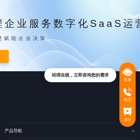
程企业服务数字化SaaS运
慧赋能企业决策
经理在线，立即咨询您的需求
客服
电话
演示
产品导航