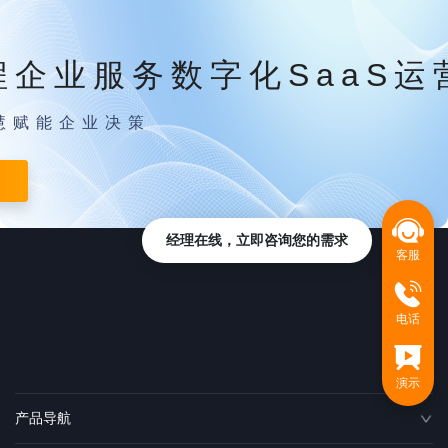
程企业服务数字化SaaS运
慧赋能企业决策
经理在线，立即咨询您的需求
客服
电话
演示
产品导航