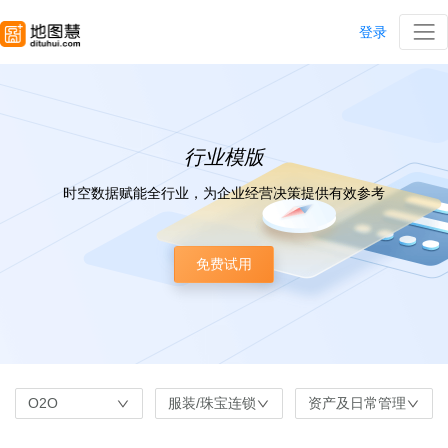
登录
行业模版
时空数据赋能全行业，为企业经营决策提供有效参考
免费试用
O2O
服装/珠宝连锁
资产及日常管理