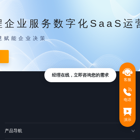
程企业服务数字化SaaS运
慧赋能企业决策
经理在线，立即咨询您的需求
客服
电话
演示
产品导航