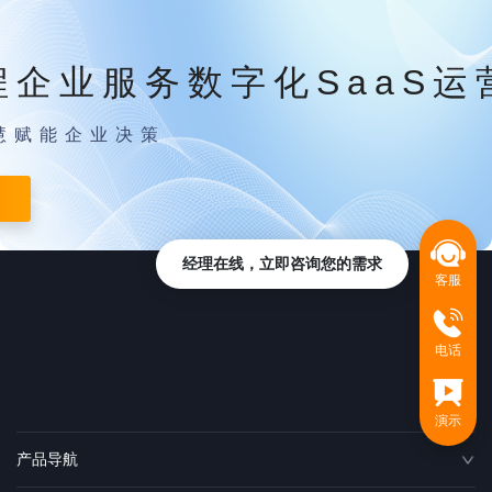
程企业服务数字化SaaS运
慧赋能企业决策
经理在线，立即咨询您的需求
客服
电话
演示
产品导航