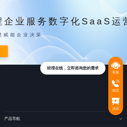
程企业服务数字化SaaS运
慧赋能企业决策
经理在线，立即咨询您的需求
客服
电话
演示
产品导航