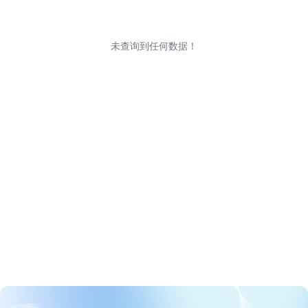
未查询到任何数据！