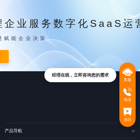
程企业服务数字化SaaS运
慧赋能企业决策
经理在线，立即咨询您的需求
客服
电话
演示
产品导航