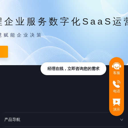
程企业服务数字化SaaS运
慧赋能企业决策
经理在线，立即咨询您的需求
客服
电话
演示
产品导航