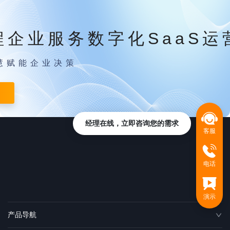
程企业服务数字化SaaS运
慧赋能企业决策
经理在线，立即咨询您的需求
客服
电话
演示
产品导航