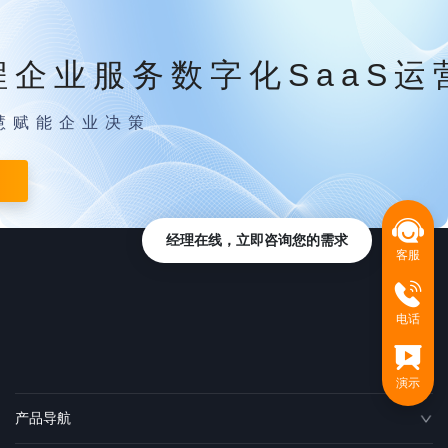
程企业服务数字化SaaS运
慧赋能企业决策
经理在线，立即咨询您的需求
客服
电话
演示
产品导航