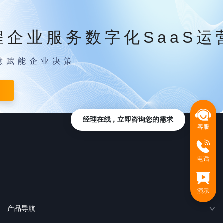
程企业服务数字化SaaS运
慧赋能企业决策
经理在线，立即咨询您的需求
客服
电话
演示
产品导航