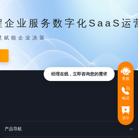
程企业服务数字化SaaS运
慧赋能企业决策
经理在线，立即咨询您的需求
客服
电话
演示
产品导航