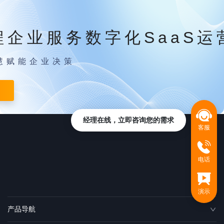
程企业服务数字化SaaS运
慧赋能企业决策
经理在线，立即咨询您的需求
客服
电话
演示
产品导航