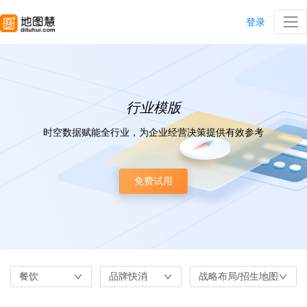
登录
行业模版
时空数据赋能全行业，为企业经营决策提供有效参考
免费试用
餐饮
品牌快消
战略布局/招生地图