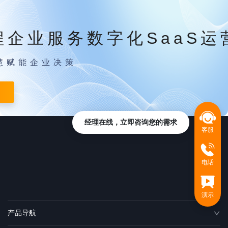
程企业服务数字化SaaS运
慧赋能企业决策
经理在线，立即咨询您的需求
客服
电话
演示
产品导航