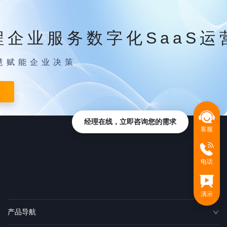
程企业服务数字化SaaS运
慧赋能企业决策
经理在线，立即咨询您的需求
客服
电话
演示
产品导航