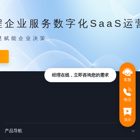
程企业服务数字化SaaS运
慧赋能企业决策
经理在线，立即咨询您的需求
客服
电话
演示
产品导航