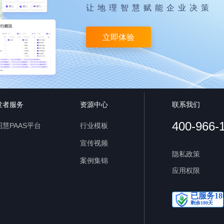
让地理智慧赋能企业决策
立即体验
发者服务
资源中心
联系我们
400-966-
慧PAAS平台
行业模板
宣传视频
隐私政策
案例集锦
应用权限