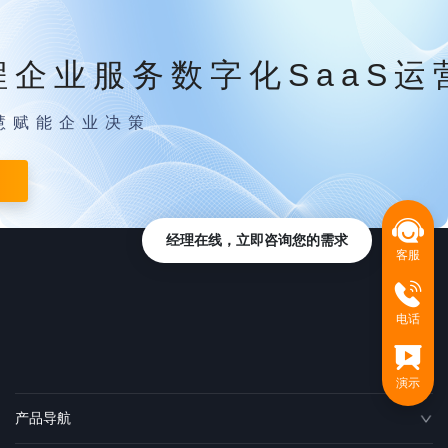
程企业服务数字化SaaS运
慧赋能企业决策
经理在线，立即咨询您的需求
客服
电话
演示
产品导航