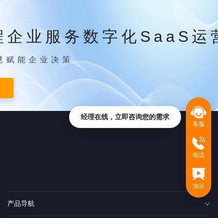
程企业服务数字化SaaS运
慧赋能企业决策
经理在线，立即咨询您的需求
客服
电话
演示
产品导航