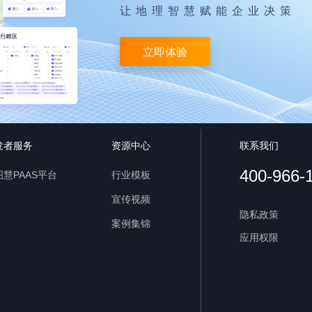
让地理智慧赋能企业决策
立即体验
发者服务
资源中心
联系我们
400-966-
慧PAAS平台
行业模板
宣传视频
隐私政策
案例集锦
应用权限