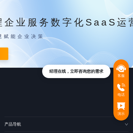
程企业服务数字化SaaS运
慧赋能企业决策
经理在线，立即咨询您的需求
客服
电话
演示
产品导航