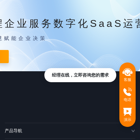
程企业服务数字化SaaS运
慧赋能企业决策
经理在线，立即咨询您的需求
客服
电话
演示
产品导航