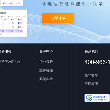
让地理智慧赋能企业决策
立即体验
发者服务
资源中心
联系我们
400-966-
慧PAAS平台
行业模板
宣传视频
隐私政策
案例集锦
应用权限