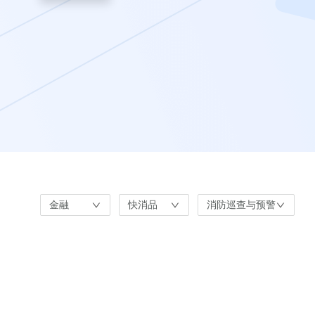
金融
快消品
消防巡查与预警