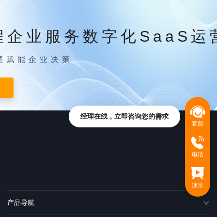
程企业服务数字化SaaS运
慧赋能企业决策
经理在线，立即咨询您的需求
客服
电话
演示
产品导航