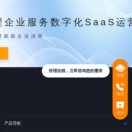
程企业服务数字化SaaS运
慧赋能企业决策
经理在线，立即咨询您的需求
客服
电话
演示
产品导航