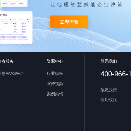
让地理智慧赋能企业决策
立即体验
发者服务
资源中心
联系我们
400-966-
慧PAAS平台
行业模板
宣传视频
隐私政策
案例集锦
应用权限