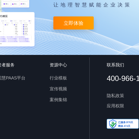
让地理智慧赋能企业决策
立即体验
发者服务
资源中心
联系我们
400-966-
慧PAAS平台
行业模板
宣传视频
隐私政策
案例集锦
应用权限