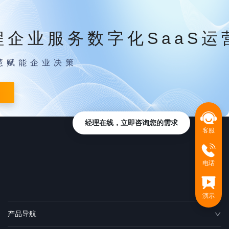
程企业服务数字化SaaS运
慧赋能企业决策
经理在线，立即咨询您的需求
客服
电话
演示
产品导航