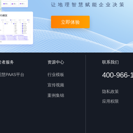
让地理智慧赋能企业决策
立即体验
发者服务
资源中心
联系我们
400-966-
慧PAAS平台
行业模板
宣传视频
隐私政策
案例集锦
应用权限