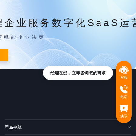
程企业服务数字化SaaS运
慧赋能企业决策
经理在线，立即咨询您的需求
客服
电话
演示
产品导航