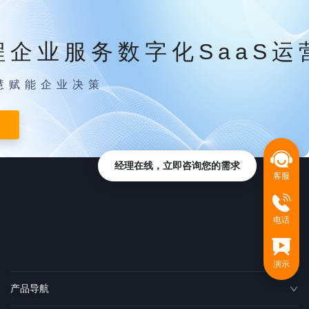
程企业服务数字化SaaS运
慧赋能企业决策
经理在线，立即咨询您的需求
客服
电话
演示
产品导航