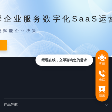
程企业服务数字化SaaS运
慧赋能企业决策
经理在线，立即咨询您的需求
客服
电话
演示
产品导航