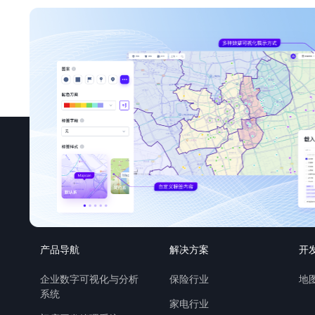
产品导航
解决方案
开
企业数字可视化与分析
保险行业
地图
系统
家电行业