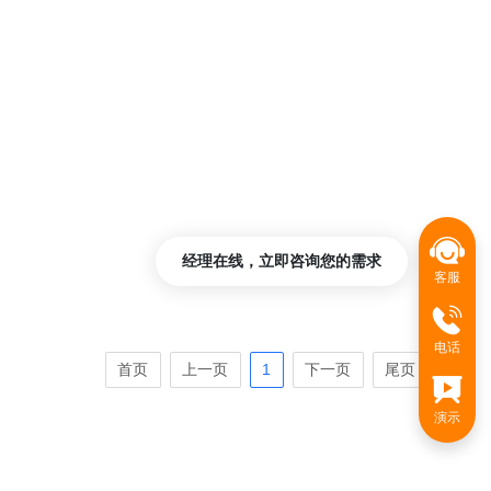
经理在线，立即咨询您的需求
客服
电话
首页
上一页
1
下一页
尾页
演示