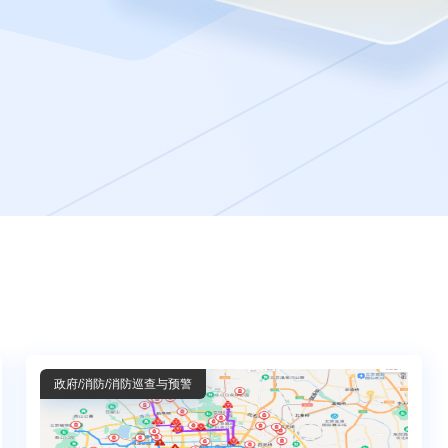
政府
/消防
/消防巡查与预警