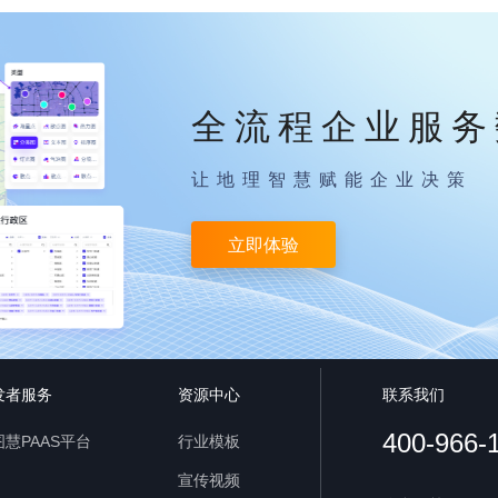
全流程企业服务
让地理智慧赋能企业决策
立即体验
发者服务
资源中心
联系我们
400-966-
慧PAAS平台
行业模板
宣传视频