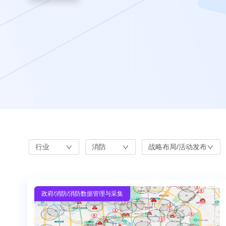
行业
消防
战略布局/活动发布
政府
/消防
/消防数据管理与采集